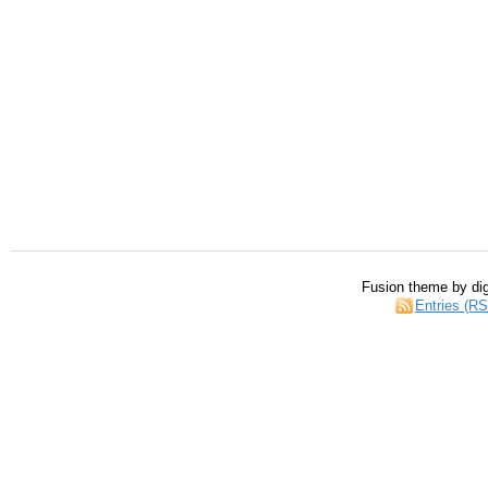
Fusion theme by dig
Entries (R