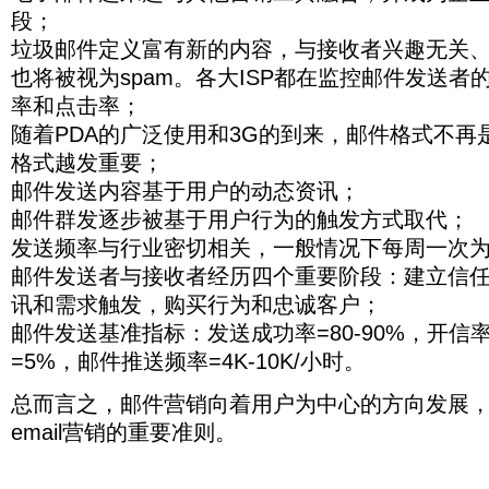
段；
垃圾邮件定义富有新的内容，与接收者兴趣无关
也将被视为spam。各大ISP都在监控邮件发送
率和点击率；
随着PDA的广泛使用和3G的到来，邮件格式不再是
格式越发重要；
邮件发送内容基于用户的动态资讯；
邮件群发逐步被基于用户行为的触发方式取代；
发送频率与行业密切相关，一般情况下每周一次
邮件发送者与接收者经历四个重要阶段：建立信
讯和需求触发，购买行为和忠诚客户；
邮件发送基准指标：发送成功率=80-90%，开信率
=5%，邮件推送频率=4K-10K/小时。
总而言之，邮件营销向着用户为中心的方向发展
email营销的重要准则。