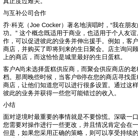
真正度过难关。
与互补公司合作
乔·科克（Joe Cocker）著名地演唱时，“我在
功。” 这个概念既适用于商业，也适用于个人友
作，可以促进彼此的业务并伸出援手。例如，客户
商店，并购买了即将到来的生日聚会。店主询问
上的商店，而这恰恰是城里最好的生日蛋糕。
客户A尚未选择蛋糕供应商，而聚会供应商店的老
档。那周晚些时候，当客户B停在您的商店寻找蛋
商店，让他们知道您可以进行很多设置。通过这
彼此的业务并获得一些您可能错过的收入。
小结
面对逆境时最重要的事情就是不要惊慌。深吸一
您需要对操作进行一些更改，并且情况肯定会在
但是，如果您采用正确的策略，则可以享受持续